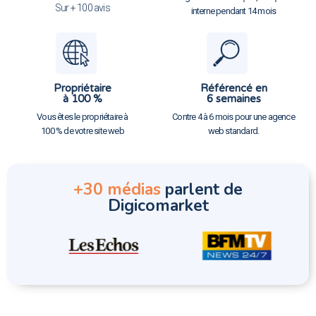
Sur + 100 avis
interne pendant 14 mois
Propriétaire
Référencé en
à 100 %
6 semaines
Vous êtes le propriétaire à
Contre 4 à 6 mois pour une agence
100 % de votre site web
web standard.
+30 médias
parlent de
Digicomarket