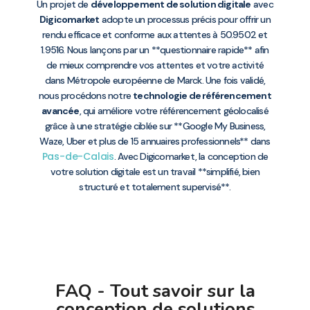
Un projet de
développement de solution digitale
avec
Digicomarket
adopte un processus précis pour offrir un
rendu efficace et conforme aux attentes à 50.9502 et
1.9516. Nous lançons par un **questionnaire rapide** afin
de mieux comprendre vos attentes et votre activité
dans Métropole européenne de Marck. Une fois validé,
nous procédons notre
technologie de référencement
avancée
, qui améliore votre référencement géolocalisé
grâce à une stratégie ciblée sur **Google My Business,
Waze, Uber et plus de 15 annuaires professionnels** dans
Pas-de-Calais
. Avec Digicomarket, la conception de
votre solution digitale est un travail **simplifié, bien
structuré et totalement supervisé**.
FAQ - Tout savoir sur la
conception de solutions