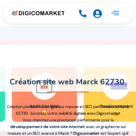
Création site web Marck 62730
Création plateforme en ligne sur mesure et SEO performant à Marck
62730 : boostez votre visibilité digitale avec Digicomarket
Vous cherchez une prestation performante pour la
développement de votre site internet
avec un graphisme sur
mesure et un SEO avancé à Marck ?
Digicomarket
est l’expert qu’il