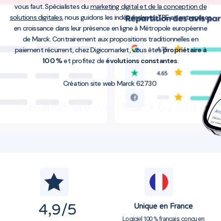
vous faut. Spécialistes du
marketing digital et de la conception de
solutions digitales
, nous guidons les indépendants, TPE et entreprises
en croissance dans leur présence en ligne à Métropole européenne
de Marck. Contrairement aux propositions traditionnelles en
paiement récurrent, chez Digicomarket, vous êtes
propriétaire à
100 %
et profitez de
évolutions constantes
.
Création site web Marck 62730
Création site web Marck 62730
4,9
/5
Unique en France
Logiciel 100 % français, conçu en