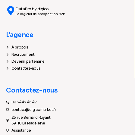
DataPro by digico
Le logiciel de prospection B2B
L'agence
À propos
Recrutement
Devenir partenaire
Contactez-nous
Contactez-nous
03 74 47 45 42
contact@digicomarket.fr
25 rue Bernard Ruyant,
59110 La Madeleine
Assistance