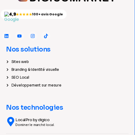
4,9
★★★★★
100+ avis Google
Nos solutions
Sites web
Branding & Identité visuelle
SEO Local
Développement sur mesure
Nos technologies
LocalPro by digico
Dominer le marché local.