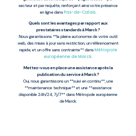
secteur et par requête, renforçant ainsi votre présence
Pas-de-Calais
en ligne dans
.
Quels sont les avantages par rapport aux
prestataires standards à Marck ?
Nous garantissons **la pleine autonomie de votre outil
web, des mises à jour sans restriction, un référencement
Métropole
rapide, et un offre sans contrainte** dans
européenne de Marck
.
Mettez-vous en place une assistance après la
publication du service à Marck ?
Oui, nous garantissons un **suivi en continu**, une
**maintenance technique** et une **assistance
disponible 24h/24, 7j/7** dans Métropole européenne
de Marck.