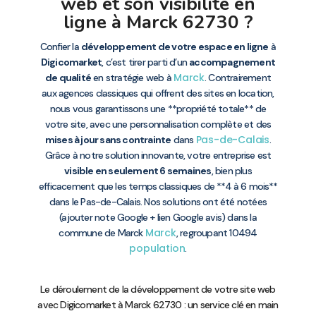
web et son visibilité en
ligne à Marck 62730 ?
Confier la
développement de votre espace en ligne
à
Digicomarket
, c’est tirer parti d’un
accompagnement
Marck
de qualité
en stratégie web à
. Contrairement
aux agences classiques qui offrent des sites en location,
nous vous garantissons une **propriété totale** de
votre site, avec une personnalisation complète et des
Pas-de-Calais
mises à jour sans contrainte
dans
.
Grâce à notre solution innovante, votre entreprise est
visible en seulement 6 semaines
, bien plus
efficacement que les temps classiques de **4 à 6 mois**
dans le Pas-de-Calais. Nos solutions ont été notées
(ajouter note Google + lien Google avis) dans la
Marck
commune de Marck
, regroupant 10494
population
.
Le déroulement de la développement de votre site web
avec Digicomarket à Marck 62730 : un service clé en main