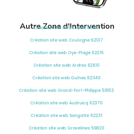
Autre Zone d'Intervention
Création site web Calais 62100
Création site web Coulogne 62137
Création site web Oye-Plage 62215
Création site web Ardres 62610
Création site web Guînes 62340
Création site web Grand-Fort-Philippe 59153
Création site web Audruicq 62370
Création site web Sangatte 62231
Création site web Gravelines 59820