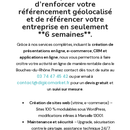
d’renforcer votre
référencement géolocalisé
et de référencer votre
entreprise en seulement
**6 semaines**.
Grâce à nos services complètes, incluant la
création de
présentations en ligne, e-commerce, CRM et
applications en ligne
, nous vous permettons à faire
croître votre activité en ligne de manière rentable dans le
Bouches-du-Rhône. Prenez contact dès tout de suite au
03 74 47 45 42
ou par email à
contact@digicomarket.fr
pour un
devis gratuit
et
un
suivi sur mesure
.
Création de sites web
(vitrine, e-commerce) –
Sites 100 % modulables sous WordPress,
modifications infinies à Marseille 13001.
Maintenance et sécurité
– Upgrade, sécurisation
contre le piratage, assistance technique 24/7.