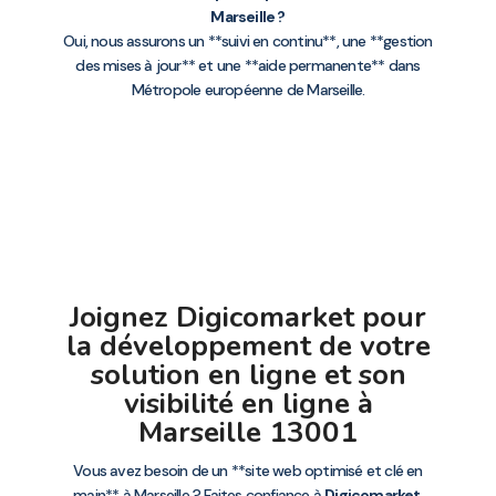
Marseille ?
Oui, nous assurons un **suivi en continu**, une **gestion
des mises à jour** et une **aide permanente** dans
Métropole européenne de Marseille.
Joignez Digicomarket pour
la développement de votre
solution en ligne et son
visibilité en ligne à
Marseille 13001
Vous avez besoin de un **site web optimisé et clé en
main** à Marseille ? Faites confiance à
Digicomarket
,