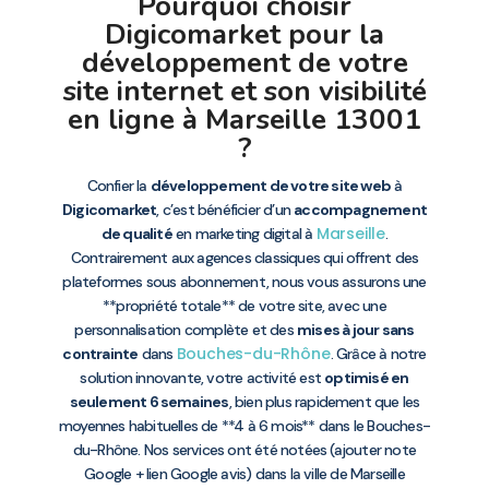
Pourquoi choisir
Digicomarket pour la
développement de votre
site internet et son visibilité
en ligne à Marseille 13001
?
Confier la
développement de votre site web
à
Digicomarket
, c’est bénéficier d’un
accompagnement
Marseille
de qualité
en marketing digital à
.
Contrairement aux agences classiques qui offrent des
plateformes sous abonnement, nous vous assurons une
**propriété totale** de votre site, avec une
personnalisation complète et des
mises à jour sans
Bouches-du-Rhône
contrainte
dans
. Grâce à notre
solution innovante, votre activité est
optimisé en
seulement 6 semaines
, bien plus rapidement que les
moyennes habituelles de **4 à 6 mois** dans le Bouches-
du-Rhône. Nos services ont été notées (ajouter note
Google + lien Google avis) dans la ville de Marseille