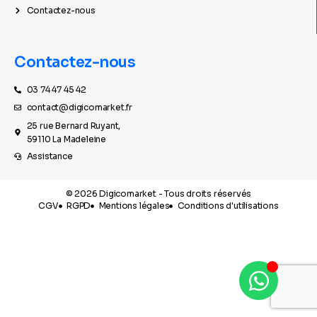
Contactez-nous
Contactez-nous
03 74 47 45 42
contact@digicomarket.fr
25 rue Bernard Ruyant,
59110 La Madeleine
Assistance
© 2026 Digicomarket - Tous droits réservés
CGV
RGPD
Mentions légales
Conditions d'utilisations