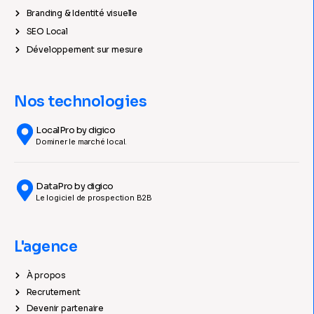
Branding & Identité visuelle
SEO Local
Développement sur mesure
Nos technologies
LocalPro by digico
Dominer le marché local.
DataPro by digico
Le logiciel de prospection B2B
L'agence
À propos
Recrutement
Devenir partenaire