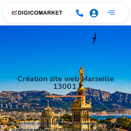
Création site web Marseille
13001
Développement site web personnalisé et SEO performant à Marseille
13001 : boostez votre présence en ligne avec Digicomarket
Vous souhaitez une offre optimisée pour la
conception de votre
plateforme en ligne
avec un graphisme sur mesure et un SEO