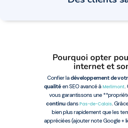
Pourquoi opter pou
internet et s
Confier la
développement de votre
qualité
en SEO avancé à
.
Merlimont
vous garantissons une **propriété
continu
dans
. Grâce
Pas-de-Calais
bien plus rapidement que les tem
appréciées (ajouter note Google + 