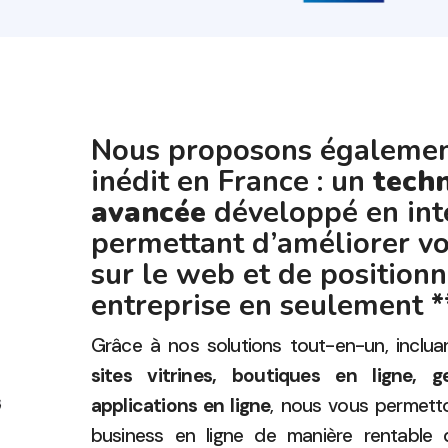
Nous proposons également
inédit en France : un
tech
avancée
développé en int
permettant d’améliorer vot
sur le web et de positionn
entreprise en seulement *
Grâce à nos solutions tout-en-un, inclua
sites vitrines, boutiques en ligne, 
applications en ligne
, nous vous permett
business en ligne de manière rentable 