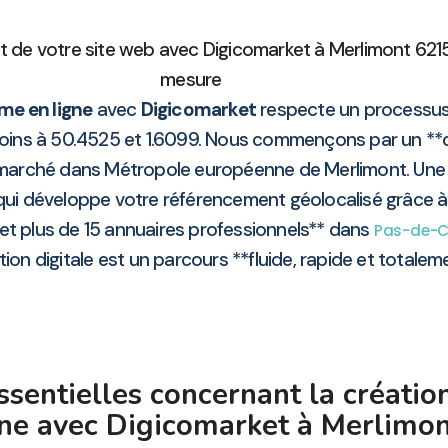
 de votre site web avec Digicomarket à Merlimont 62
mesure
me en ligne
avec
Digicomarket
respecte un processus
soins à 50.4525 et 1.6099. Nous commençons par un **q
 marché dans Métropole européenne de Merlimont. Une f
 qui développe votre référencement géolocalisé grâce à
et plus de 15 annuaires professionnels** dans
Pas-de-C
tion digitale est un parcours **fluide, rapide et totalem
ssentielles concernant la créati
gne avec Digicomarket à Merlimo