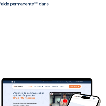
 **aide permanente** dans