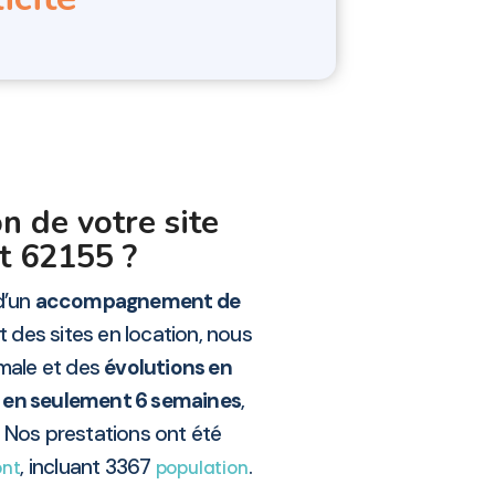
n de votre site
t 62155 ?
 d’un
accompagnement de
 des sites en location, nous
imale et des
évolutions en
 en seulement 6 semaines
,
. Nos prestations ont été
, incluant 3367
.
ont
population