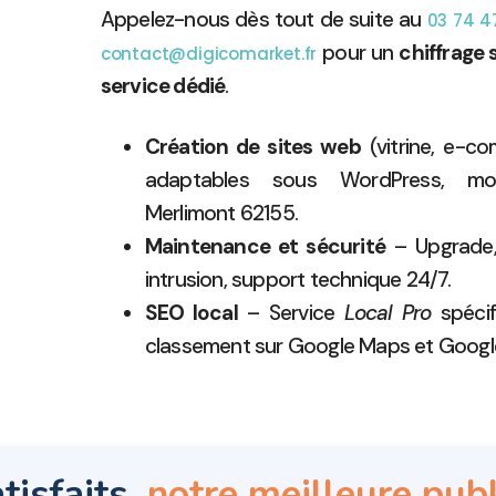
Appelez-nous dès tout de suite au
03 74 4
pour un
chiffrage
contact@digicomarket.fr
service dédié
.
Création de sites web
(vitrine, e-c
adaptables sous WordPress, modi
Merlimont 62155.
Maintenance et sécurité
– Upgrade, 
intrusion, support technique 24/7.
SEO local
– Service
Local Pro
spécif
classement sur Google Maps et Googl
tisfaits,
notre meilleure publ