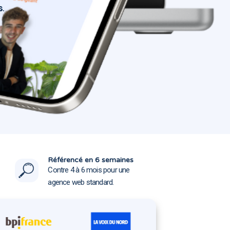
s
.
t 62155
t 62155
Référencé en 6 semaines
Contre 4 à 6 mois pour une
agence web standard.