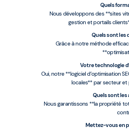
Quels forma
Nous développons des **sites vitri
gestion et portails client
Quels sont les 
Grâce à notre méthode efficace
**optimisa
Votre technologie d
Oui, notre **logiciel d’optimisation S
locales** par secteur et
Quels sont les
Nous garantissons **la propriété tot
contr
Mettez-vous en pl