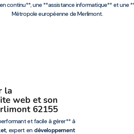
i en continu**, une **assistance informatique** et une
Métropole européenne de Merlimont.
 la
ite web et son
erlimont 62155
erformant et facile à gérer** à
ket
, expert en
développement