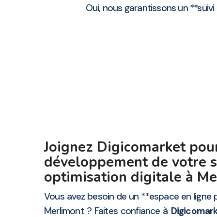
Oui, nous garantissons un **suiv
Joignez Digicomarket pour
développement de votre s
optimisation digitale à M
Vous avez besoin de un **espace en ligne p
Merlimont ? Faites confiance à
Digicomar