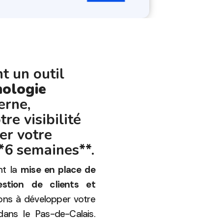
 un outil
nologie
erne,
re visibilité
er votre
*6 semaines**.
nt la
mise en place de
gestion de clients et
ons à développer votre
dans le Pas-de-Calais.