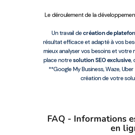
Le déroulement de la développement
Un travail de
création de platefor
résultat efficace et adapté à vos be
mieux analyser vos besoins et votre
place notre
solution SEO exclusive
,
**Google My Business, Waze, Uber 
création de votre solu
FAQ - Informations e
en li