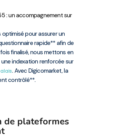
155 : un accompagnement sur
 optimisé pour assurer un
uestionnaire rapide** afin de
ois finalisé, nous mettons en
 une indexation renforcée sur
. Avec Digicomarket, la
alais
ent contrôlé**.
on de plateformes
nt