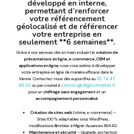
développé en interne,
permettant d’renforcer
votre référencement
géolocalisé et de référencer
votre entreprise en
seulement **6 semaines**.
Grâce à nos services clés en main, incluant la
création de
présentations en ligne, e-commerce, CRM et
applications en ligne
, nous vous aidons à développer
votre entreprise en ligne de manière efficace dans le
03 74 47
Vienne. Contactez-nous dès aujourd’hui au
45 42
contact@digicomarket.fr
ou par courriel à
pour un
chiffrage sans engagement
et un
accompagnement personnalisé
.
Création de sites web
(vitrine, e-commerce) –
Sites 100 % adaptables sous WordPress,
modifications illimitées à Migné-Auxances 86440.
Maintenance et sécurité
– Upgrade, protection