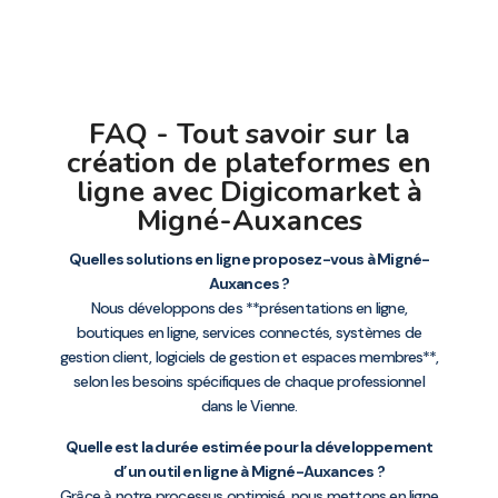
FAQ - Tout savoir sur la
création de plateformes en
ligne avec Digicomarket à
Migné-Auxances
Quelles solutions en ligne proposez-vous à Migné-
Auxances ?
Nous développons des **présentations en ligne,
boutiques en ligne, services connectés, systèmes de
gestion client, logiciels de gestion et espaces membres**,
selon les besoins spécifiques de chaque professionnel
dans le Vienne.
Quelle est la durée estimée pour la développement
d’un outil en ligne à Migné-Auxances ?
Grâce à notre processus optimisé, nous mettons en ligne