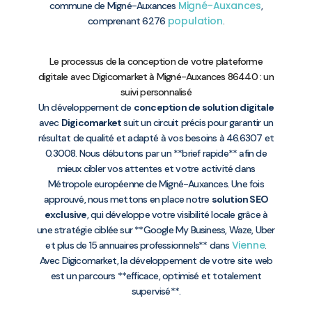
Migné-Auxances
commune de Migné-Auxances
,
population
comprenant 6276
.
Le processus de la conception de votre plateforme
digitale avec Digicomarket à Migné-Auxances 86440 : un
suivi personnalisé
Un développement de
conception de solution digitale
avec
Digicomarket
suit un circuit précis pour garantir un
résultat de qualité et adapté à vos besoins à 46.6307 et
0.3008. Nous débutons par un **brief rapide** afin de
mieux cibler vos attentes et votre activité dans
Métropole européenne de Migné-Auxances. Une fois
approuvé, nous mettons en place notre
solution SEO
exclusive
, qui développe votre visibilité locale grâce à
une stratégie ciblée sur **Google My Business, Waze, Uber
Vienne
et plus de 15 annuaires professionnels** dans
.
Avec Digicomarket, la développement de votre site web
est un parcours **efficace, optimisé et totalement
supervisé**.