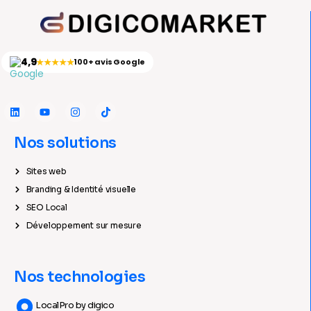
4,9
★★★★★
100+ avis Google
Nos solutions
Sites web
Branding & Identité visuelle
SEO Local
Développement sur mesure
Nos technologies
LocalPro by digico