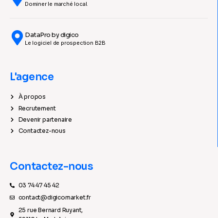
Dominer le marché local.
DataPro by digico
Le logiciel de prospection B2B
L'agence
À propos
Recrutement
Devenir partenaire
Contactez-nous
Contactez-nous
03 74 47 45 42
contact@digicomarket.fr
25 rue Bernard Ruyant,