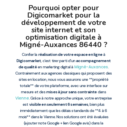
Pourquoi opter pour
Digicomarket pour la
développement de votre
site internet et son
optimisation digitale à
Migné-Auxances 86440 ?
Confier la
réalisation de votre espace en ligne
à
Digicomarket
, c’est tirer parti d’un
accompagnement
Migné-Auxances
de qualité
en marketing digital à
.
Contrairement aux agences classiques qui proposent des
sites en location, nous vous assurons une **propriété
totale** de votre plateforme, avec une interface sur
mesure et des
mises à jour sans contrainte
dans
Vienne
. Grâce à notre approche unique, votre entreprise
est
visible en seulement 6 semaines
, bien plus
immédiatement que les délais standards de **4 à 6
mois** dans le Vienne. Nos solutions ont été évaluées
(ajouter note Google + lien Google avis) dans la