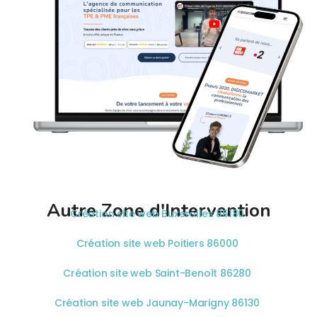
Autre Zone d'Intervention
Création site web Buxerolles 86180
Création site web Poitiers 86000
Création site web Saint-Benoît 86280
Création site web Jaunay-Marigny 86130