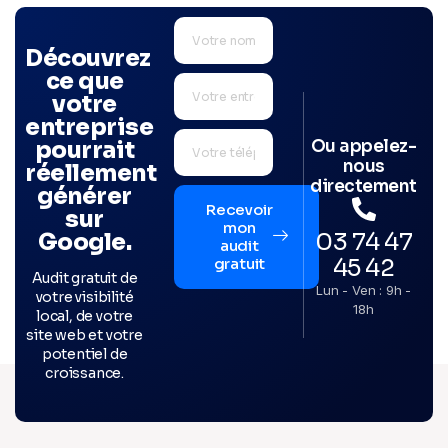
Découvrez
ce que
votre
entreprise
Ou appelez-
pourrait
nous
réellement
directement
générer
Recevoir
sur
mon
03 74 47
Google.
audit
45 42
gratuit
Audit gratuit de
Lun - Ven : 9h -
votre visibilité
18h
local, de votre
site web et votre
potentiel de
croissance.