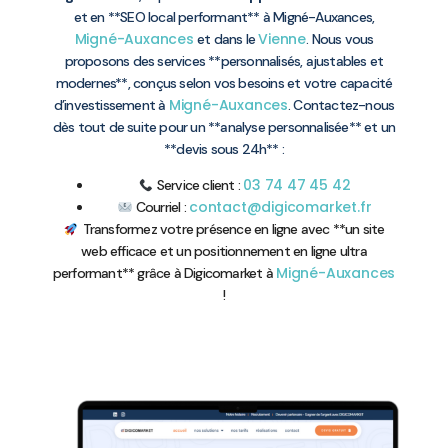
et en **SEO local performant** à Migné-Auxances,
Migné-Auxances
Vienne
et dans le
. Nous vous
proposons des services **personnalisés, ajustables et
modernes**, conçus selon vos besoins et votre capacité
Migné-Auxances
d’investissement à
. Contactez-nous
dès tout de suite pour un **analyse personnalisée** et un
**devis sous 24h** :
03 74 47 45 42
Service client :
contact@digicomarket.fr
Courriel :
Transformez votre présence en ligne avec **un site
web efficace et un positionnement en ligne ultra
Migné-Auxances
performant** grâce à Digicomarket à
!