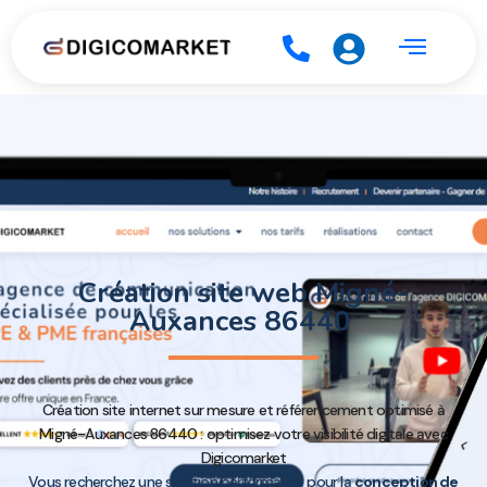
Création site web Migné-
Auxances 86440
Création site internet sur mesure et référencement optimisé à
Migné-Auxances 86440 : optimisez votre visibilité digitale avec
Digicomarket
Vous recherchez une solution performante pour la
conception de