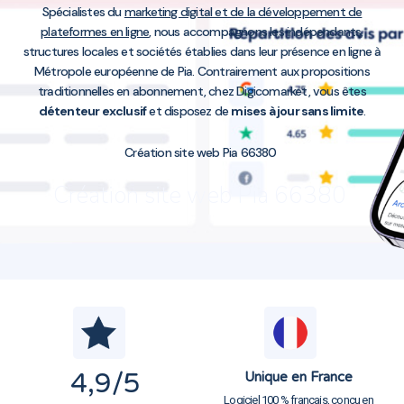
Spécialistes du
marketing digital et de la développement de
plateformes en ligne
, nous accompagnons les indépendants,
structures locales et sociétés établies dans leur présence en ligne à
Métropole européenne de Pia. Contrairement aux propositions
traditionnelles en abonnement, chez Digicomarket, vous êtes
détenteur exclusif
et disposez de
mises à jour sans limite
.
Création site web Pia 66380
Création site web Pia 66380
4,9
/5
Unique en France
Logiciel 100 % français, conçu en