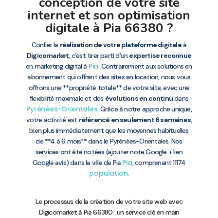
conception de votre site
internet et son optimisation
digitale à Pia 66380 ?
Confier la
réalisation de votre plateforme digitale
à
Digicomarket
, c’est tirer parti d’un
expertise reconnue
Pia
en marketing digital à
. Contrairement aux solutions en
abonnement qui offrent des sites en location, nous vous
offrons une **propriété totale** de votre site, avec une
flexibilité maximale et des
évolutions en continu
dans
Pyrénées-Orientales
. Grâce à notre approche unique,
votre activité est
référencé en seulement 6 semaines
,
bien plus immédiatement que les moyennes habituelles
de **4 à 6 mois** dans le Pyrénées-Orientales. Nos
services ont été notées (ajouter note Google + lien
Pia
Google avis) dans la ville de Pia
, comprenant 11174
population
.
Le processus de la création de votre site web avec
Digicomarket à Pia 66380 : un service clé en main