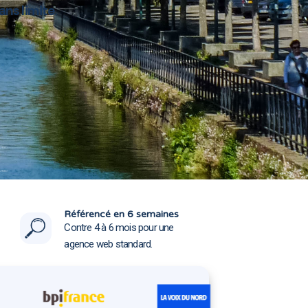
ans limite
.
 29000
 29000
Référencé en 6 semaines
Contre 4 à 6 mois pour une
agence web standard.