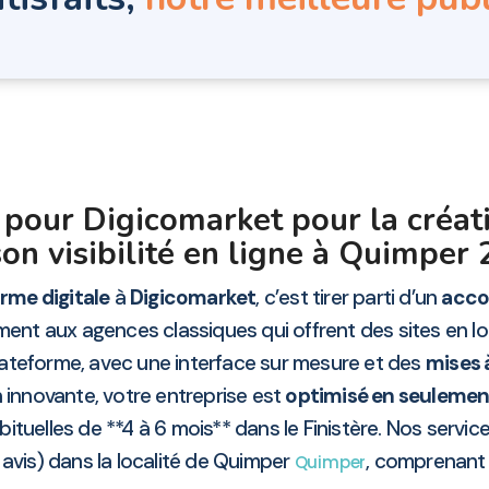
 pour Digicomarket pour la créati
son visibilité en ligne à Quimper
rme digitale
à
Digicomarket
, c’est tirer parti d’un
acco
ment aux agences classiques qui offrent des sites en l
lateforme, avec une interface sur mesure et des
mises 
n innovante, votre entreprise est
optimisé en seulemen
uelles de **4 à 6 mois** dans le Finistère. Nos service
avis) dans la localité de Quimper
, comprenan
Quimper