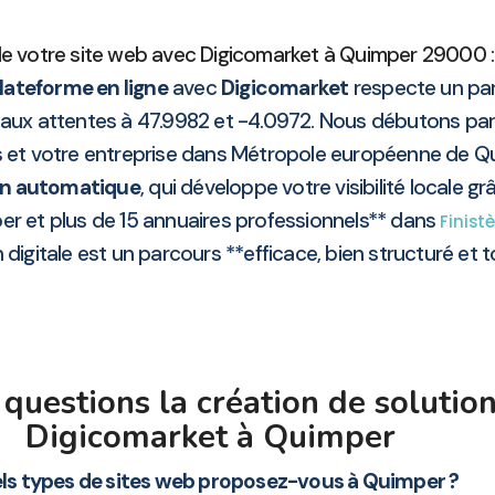
e votre site web avec Digicomarket à Quimper 29000 : 
lateforme en ligne
avec
Digicomarket
respecte un par
aux attentes à 47.9982 et -4.0972. Nous débutons par
s et votre entreprise dans Métropole européenne de Qui
on automatique
, qui développe votre visibilité locale g
er et plus de 15 annuaires professionnels** dans
Finist
digitale est un parcours **efficace, bien structuré et 
uestions la création de solution
Digicomarket à Quimper
ls types de sites web proposez-vous à Quimper ?