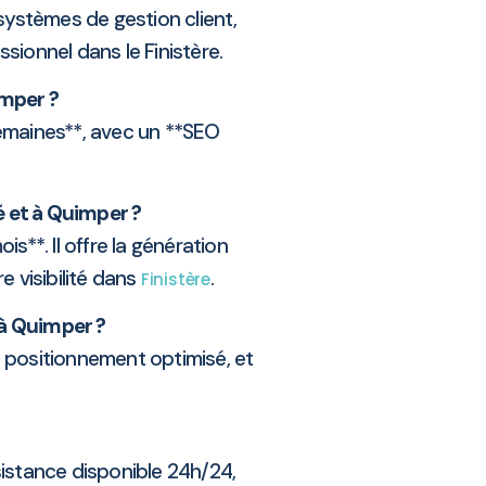
 systèmes de gestion client,
ssionnel dans le Finistère.
imper ?
emaines**, avec un **SEO
é et à Quimper ?
**. Il offre la génération
e visibilité dans
.
Finistère
 à Quimper ?
n positionnement optimisé, et
istance disponible 24h/24,