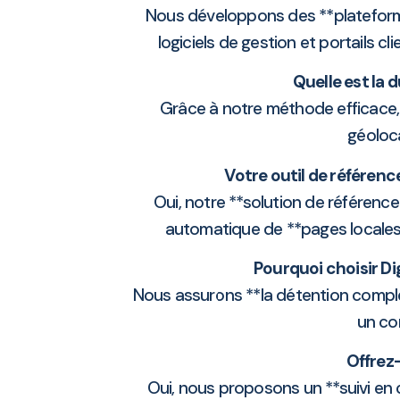
Nous développons des **plateformes 
logiciels de gestion et portails c
Quelle est la 
Grâce à notre méthode efficace,
géoloc
Votre outil de référen
Oui, notre **solution de référenc
automatique de **pages locales**
Pourquoi choisir Di
Nous assurons **la détention complèt
un co
Offrez-
Oui, nous proposons un **suivi en