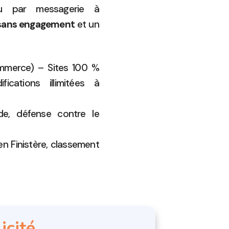
 par messagerie à
 sans engagement
et un
ommerce) – Sites 100 %
ications illimitées à
e, défense contre le
en Finistère, classement
icité