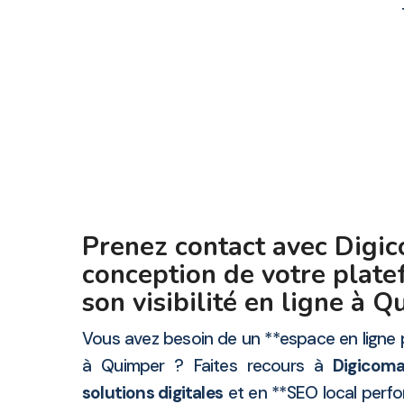
Prenez contact avec Digic
conception de votre plate
son visibilité en ligne à 
Vous avez besoin de un **espace en ligne p
à Quimper ? Faites recours à
Digicoma
solutions digitales
et en **SEO local perf