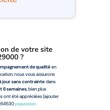
on de votre site
 29000 ?
mpagnement de qualité
en
ocation, nous vous assurons
à jour sans contrainte
dans
t 6 semaines
, bien plus
s ont été appréciées (ajouter
t 64530
.
population