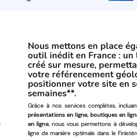
Nous mettons en place é
outil inédit en France : un
créé sur mesure, permetta
votre référencement géolo
positionner votre site en 
semaines**.
Grâce à nos services complètes, inclua
présentations en ligne, boutiques en lig
en ligne
, nous vous permettons à dévelo
ligne de manière optimale dans le Finist