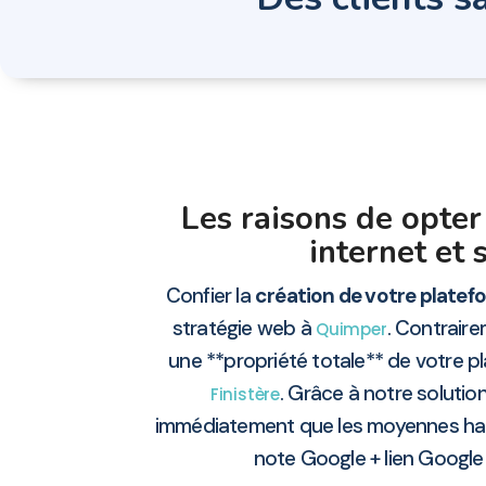
Les raisons de opter
internet et 
Confier la
création de votre platefo
stratégie web à
. Contraire
Quimper
une **propriété totale** de votre p
. Grâce à notre solutio
Finistère
immédiatement que les moyennes habit
note Google + lien Google 