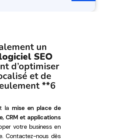
galement un
logiciel SEO
nt d’optimiser
calisé et de
seulement **6
nt la
mise en place de
ne, CRM et applications
pper votre business en
ère. Contactez-nous dès