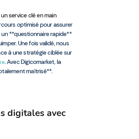
un service clé en main
cours optimisé pour assurer
 un **questionnaire rapide**
mper. Une fois validé, nous
râce à une stratégie ciblée sur
. Avec Digicomarket, la
ère
totalement maîtrisé**.
s digitales avec