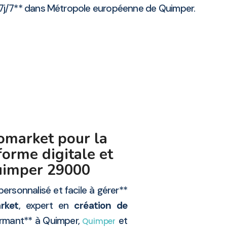
7j/7** dans Métropole européenne de Quimper.
omarket pour la
forme digitale et
Quimper 29000
ersonnalisé et facile à gérer**
rket
, expert en
création de
ormant** à Quimper,
et
Quimper