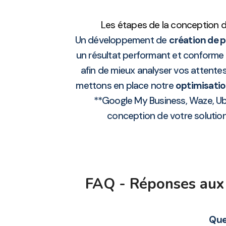
Les étapes de la conception d
Un développement de
création de p
un résultat performant et conforme 
afin de mieux analyser vos attente
mettons en place notre
optimisati
**Google My Business, Waze, Ub
conception de votre solution 
FAQ - Réponses aux q
Que