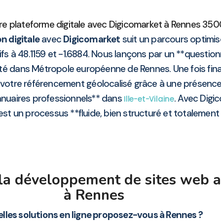
re plateforme digitale avec Digicomarket à Rennes 3500
n digitale
avec
Digicomarket
suit un parcours optimis
ifs à 48.1159 et -1.6884. Nous lançons par un **question
vité dans Métropole européenne de Rennes. Une fois fina
e votre référencement géolocalisé grâce à une présenc
annuaires professionnels** dans
. Avec Digi
Ille-et-Vilaine
est un processus **fluide, bien structuré et totalement
 la développement de sites web 
à Rennes
lles solutions en ligne proposez-vous à Rennes ?