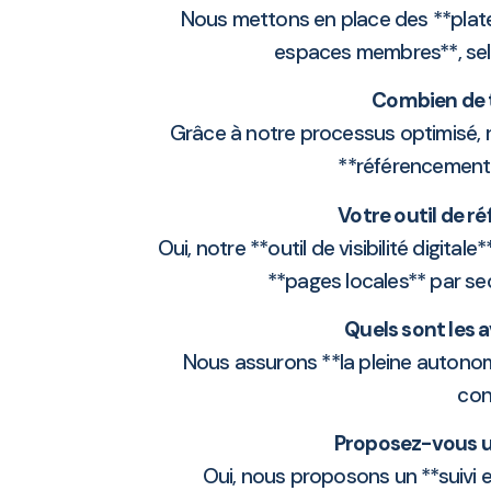
Nous mettons en place des **plate
espaces membres**, selon
Combien de t
Grâce à notre processus optimisé, 
**référencement
Votre outil de r
Oui, notre **outil de visibilité digit
**pages locales** par sec
Quels sont les 
Nous assurons **la pleine autonom
con
Proposez-vous u
Oui, nous proposons un **suivi 