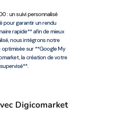
0 : un suivi personnalisé
é pour garantir un rendu
naire rapide** afin de mieux
lisé, nous intégrons notre
e optimisée sur **Google My
comarket, la création de votre
 supervisé**.
avec Digicomarket