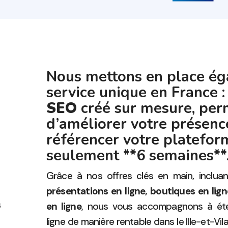
Nous mettons en place é
service unique en France 
SEO
créé sur mesure, per
d’améliorer votre présenc
référencer votre platefor
seulement **6 semaines**
Grâce à nos offres clés en main, inclua
présentations en ligne, boutiques en lig
en ligne
, nous vous accompagnons à éten
ligne de manière rentable dans le Ille-et-Vi