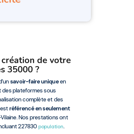
 création de votre
es 35000 ?
 d’un
savoir-faire unique
en
t des plateformes sous
alisation complète et des
 est
référencé en seulement
-Vilaine. Nos prestations ont
 incluant 227830
.
population