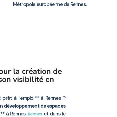
Métropole européenne de Rennes.
ur la création de
son visibilité en
 prêt à l’emploi** à Rennes ?
en
développement de espaces
é** à Rennes,
et dans le
Rennes