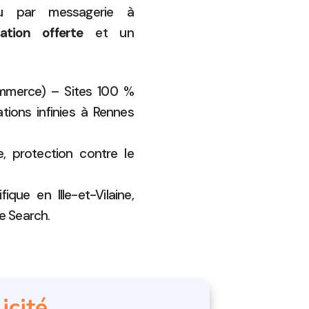
 par messagerie à
ation offerte
et un
ommerce) – Sites 100 %
ions infinies à Rennes
 protection contre le
ique en Ille-et-Vilaine,
e Search.
icité