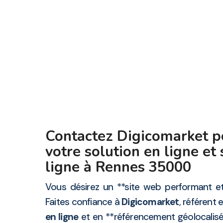
Contactez Digicomarket po
votre solution en ligne et 
ligne à Rennes 35000
Vous désirez un **site web performant et
Faites confiance à
Digicomarket
, référent 
en ligne
et en **référencement géolocalis