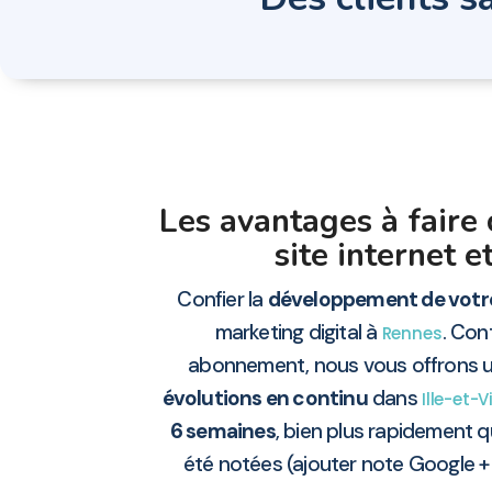
Les avantages à faire 
site internet
Confier la
développement de votre
marketing digital à
. Con
Rennes
abonnement, nous vous offrons un
évolutions en continu
dans
Ille-et-V
6 semaines
, bien plus rapidement q
été notées (ajouter note Google 