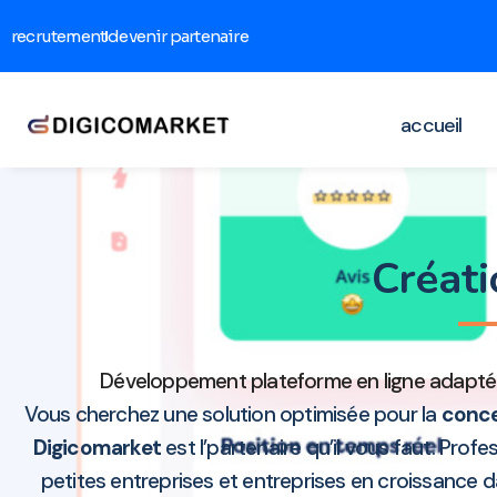
recrutement
devenir partenaire
accueil
Créat
Développement plateforme en ligne adapté e
Vous cherchez une solution optimisée pour la
conce
Digicomarket
est l’partenaire qu’il vous faut. Prof
petites entreprises et entreprises en croissance 