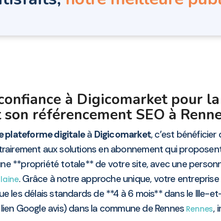
confiance à Digicomarket pour la
 et son référencement SEO à Renn
 plateforme digitale
à
Digicomarket
, c’est bénéficier
trairement aux solutions en abonnement qui proposen
e **propriété totale** de votre site, avec une personn
. Grâce à notre approche unique, votre entreprise
ilaine
ue les délais standards de **4 à 6 mois** dans le Ille-et
+ lien Google avis) dans la commune de Rennes
,
Rennes