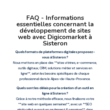
FAQ - Informations
essentielles concernant la
développement de sites
web avec Digicomarket à
Sisteron
Quels formats de plateformes digitales proposez-
vous à Sisteron ?
Nous mettons en place des **sites vitrines, e-commerce,
outils digitaux, CRM, solutions métier et services en
ligne**, selon les besoins spécifiques de chaque
professionnel dans le Alpes-de-Haute-Provence.
Quels sont les délais pour la création d’un outil en
ligne à Sisteron ?
Grâce à notre méthode efficace, nous finalisons votre
**site web en quelques semaines**, avec un **SEO
géolocalisé avancé en seulement 6 semaines** dans