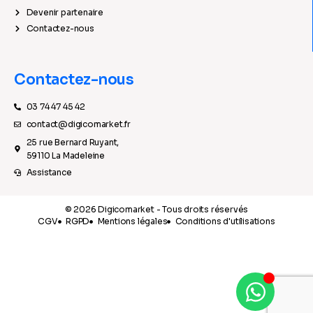
Devenir partenaire
Contactez-nous
Contactez-nous
03 74 47 45 42
contact@digicomarket.fr
25 rue Bernard Ruyant,
59110 La Madeleine
Assistance
© 2026 Digicomarket - Tous droits réservés
CGV
RGPD
Mentions légales
Conditions d'utilisations