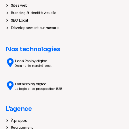
Sites web
Branding & Identité visuelle
SEO Local
Développement sur mesure
Nos technologies
LocalPro by digico
Dominer le marché local.
DataPro by digico
Le logiciel de prospection B2B
L'agence
À propos
Recrutement