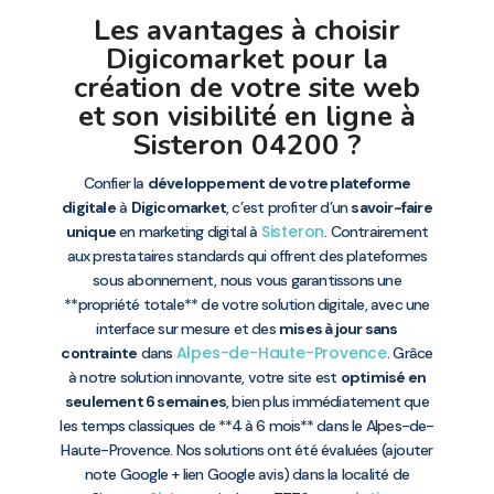
Les avantages à choisir
Digicomarket pour la
création de votre site web
et son visibilité en ligne à
Sisteron 04200 ?
Confier la
développement de votre plateforme
digitale
à
Digicomarket
, c’est profiter d’un
savoir-faire
Sisteron
unique
en marketing digital à
. Contrairement
aux prestataires standards qui offrent des plateformes
sous abonnement, nous vous garantissons une
**propriété totale** de votre solution digitale, avec une
interface sur mesure et des
mises à jour sans
Alpes-de-Haute-Provence
contrainte
dans
. Grâce
à notre solution innovante, votre site est
optimisé en
seulement 6 semaines
, bien plus immédiatement que
les temps classiques de **4 à 6 mois** dans le Alpes-de-
Haute-Provence. Nos solutions ont été évaluées (ajouter
note Google + lien Google avis) dans la localité de