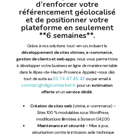
d’renforcer votre
référencement géolocalisé
et de positionner votre
plateforme en seulement
**6 semaines**.
Grâce à nos solutions tout-en-un, incluant la
développement de sites vitrines, e-commerce,
gestion de clients et web apps
, nous vous permettons
à développer votre business en ligne de manière rentable
dans le Alpes-de-Haute-Provence. Appelez-nous dès
03 74 47 45 42
tout de suite au
ou par email à
contact@digicomarket.fr
pour un
estimation
offerte
et un
service dédié
.
Création de sites web
(vitrine, e-commerce) –
Sites 100 % modulables sous WordPress,
modifications illimitées à Sisteron 04200.
Maintenance et sécurité
– Mise à jour,
sécurisation contre le intrusion, aide technique