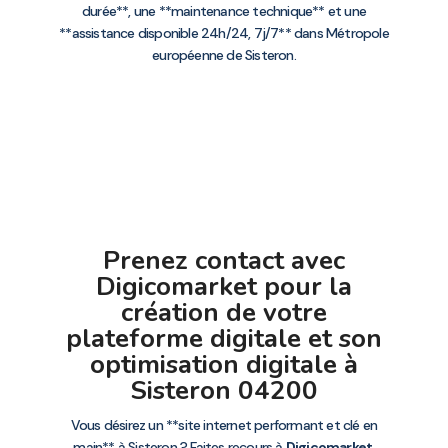
durée**, une **maintenance technique** et une
**assistance disponible 24h/24, 7j/7** dans Métropole
européenne de Sisteron.
Prenez contact avec
Digicomarket pour la
création de votre
plateforme digitale et son
optimisation digitale à
Sisteron 04200
Vous désirez un **site internet performant et clé en
main** à Sisteron ? Faites recours à
Digicomarket
,