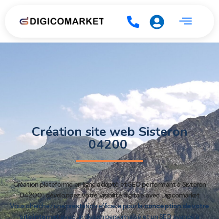
Création site web Sisteron
04200
Création plateforme en ligne adapté et SEO performant à Sisteron
04200 : développez votre visibilité digitale avec Digicomarket
Vous cherchez une prestation efficace pour la
conception de votre
site internet
avec un design personnalisé et un SEO avancé à