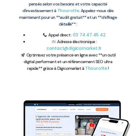
pensés selon vos besoins et votre capacité
Thourotte
d’investissement à
. Appelez-nous dès
maintenant pour un **audit gratuit** et un **chiffrage
détaillé** :
03 74 47 45 42
Appel direct :
Adresse électronique :
contact@digicomarket.fr
Optimisez votre présence en ligne avec **un outil
digital performant et un référencement SEO ultra
Thourotte
rapide** grâce à Digicomarket à
!