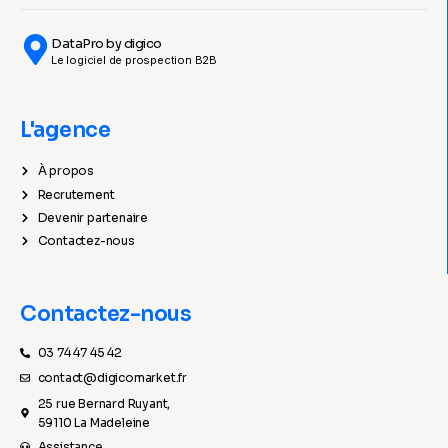
DataPro by digico
Le logiciel de prospection B2B
L'agence
À propos
Recrutement
Devenir partenaire
Contactez-nous
Contactez-nous
03 74 47 45 42
contact@digicomarket.fr
25 rue Bernard Ruyant,
59110 La Madeleine
Assistance