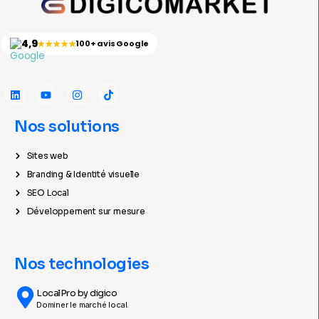
4,9
★★★★★
100+ avis Google
Nos solutions
Sites web
Branding & Identité visuelle
SEO Local
Développement sur mesure
Nos technologies
LocalPro by digico
Dominer le marché local.