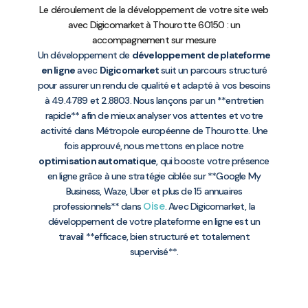
Le déroulement de la développement de votre site web
avec Digicomarket à Thourotte 60150 : un
accompagnement sur mesure
Un développement de
développement de plateforme
en ligne
avec
Digicomarket
suit un parcours structuré
pour assurer un rendu de qualité et adapté à vos besoins
à 49.4789 et 2.8803. Nous lançons par un **entretien
rapide** afin de mieux analyser vos attentes et votre
activité dans Métropole européenne de Thourotte. Une
fois approuvé, nous mettons en place notre
optimisation automatique
, qui booste votre présence
en ligne grâce à une stratégie ciblée sur **Google My
Business, Waze, Uber et plus de 15 annuaires
Oise
professionnels** dans
. Avec Digicomarket, la
développement de votre plateforme en ligne est un
travail **efficace, bien structuré et totalement
supervisé**.