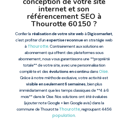
conception de votre site
internet et son
référencement SEO à
Thourotte 60150 ?
Confier la
réalisation de votre site web
à
Digicomarket
,
c’est profiter d’un
expertise reconnue
en stratégie web
Thourotte
à
. Contrairement aux solutions en
abonnement qui offrent des plateformes sous
abonnement, nous vous garantissons une **propriété
totale** de votre site, avec une personnalisation
Oise
complète et des
évolutions en continu
dans
.
Grâce à notre méthode exclusive, votre activité est
visible en seulement 6 semaines
, bien plus
immédiatement que les temps classiques de **4 à 6
mois** dans le Oise. Nos solutions ont été évaluées
(ajouter note Google + lien Google avis) dans la
Thourotte
commune de Thourotte
, regroupant 4456
population
.