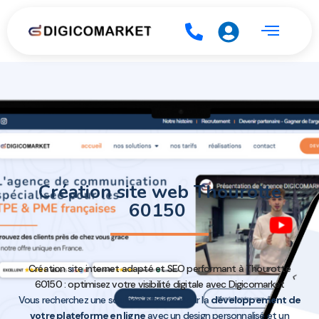
Création site web Thourotte
60150
Création site internet adapté et SEO performant à Thourotte
60150 : optimisez votre visibilité digitale avec Digicomarket
Vous recherchez une solution efficace pour la
développement de
votre plateforme en ligne
avec un design personnalisé et un