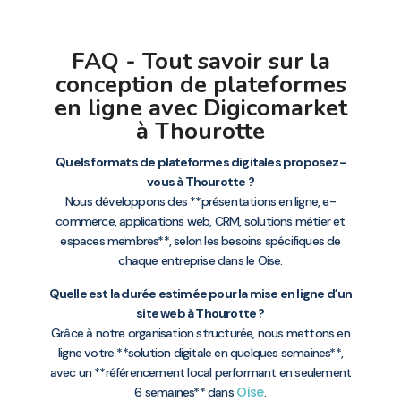
FAQ - Tout savoir sur la
conception de plateformes
en ligne avec Digicomarket
à Thourotte
Quels formats de plateformes digitales proposez-
vous à Thourotte ?
Nous développons des **présentations en ligne, e-
commerce, applications web, CRM, solutions métier et
espaces membres**, selon les besoins spécifiques de
chaque entreprise dans le Oise.
Quelle est la durée estimée pour la mise en ligne d’un
site web à Thourotte ?
Grâce à notre organisation structurée, nous mettons en
ligne votre **solution digitale en quelques semaines**,
avec un **référencement local performant en seulement
Oise
6 semaines** dans
.