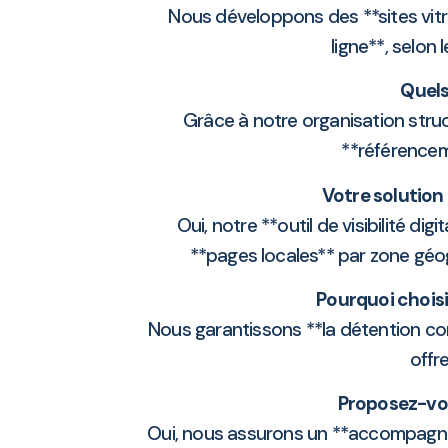
Nous développons des **sites vitri
ligne**, selon
Quels
Grâce à notre organisation stru
**référencem
Votre solution 
Oui, notre **outil de visibilité di
**pages locales** par zone géo
Pourquoi choisi
Nous garantissons **la détention com
offr
Proposez-vou
Oui, nous assurons un **accompagn