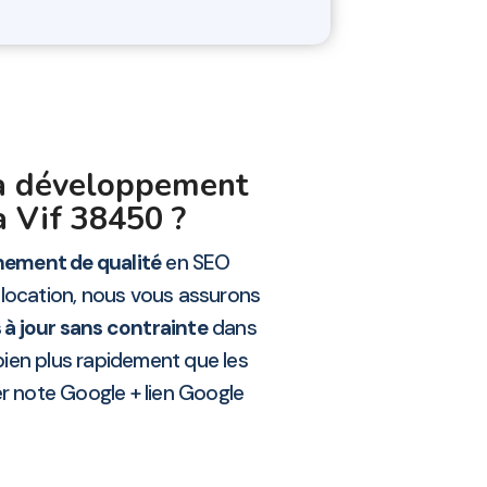
la développement
 à Vif 38450 ?
ment de qualité
en SEO
 location, nous vous assurons
 à jour sans contrainte
dans
 bien plus rapidement que les
er note Google + lien Google