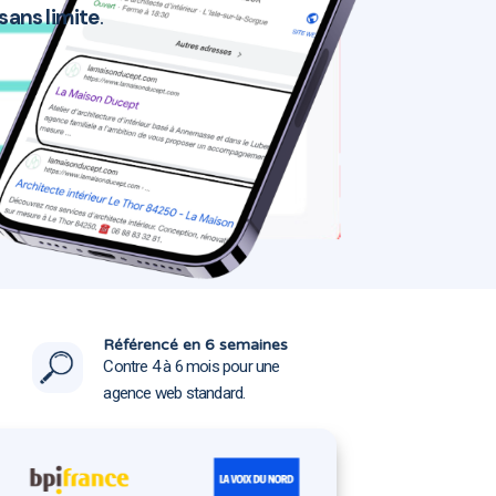
 sans limite
.
8450
8450
Référencé en 6 semaines
Contre 4 à 6 mois pour une
agence web standard.