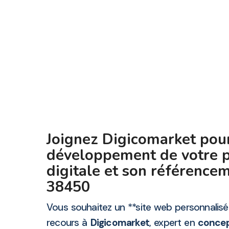
Joignez Digicomarket pour
développement de votre 
digitale et son référence
38450
Vous souhaitez un **site web personnalisé 
recours à
Digicomarket
, expert en
concept