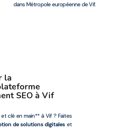
dans Métropole européenne de Vif.
 la
plateforme
ment SEO à Vif
et clé en main** à Vif ? Faites
ion de solutions digitales
et