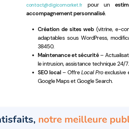
pour un
estim
contact@digicomarket.fr
accompagnement personnalisé
.
Création de sites web
(vitrine, e-c
adaptables sous WordPress, modificat
38450.
Maintenance et sécurité
– Actualisat
le intrusion, assistance technique 24/7.
SEO local
– Offre
Local Pro
exclusive 
Google Maps et Google Search.
tisfaits,
notre meilleure publ