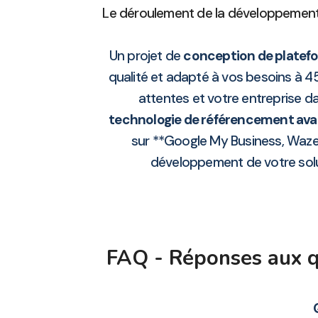
Le déroulement de la développement 
Un projet de
conception de platefo
qualité et adapté à vos besoins à 45
attentes et votre entreprise d
technologie de référencement av
sur **Google My Business, Waze,
développement de votre soluti
FAQ - Réponses aux qu