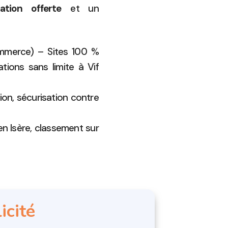
ation offerte
et un
ommerce) – Sites 100 %
ions sans limite à Vif
ion, sécurisation contre
en Isère, classement sur
icité