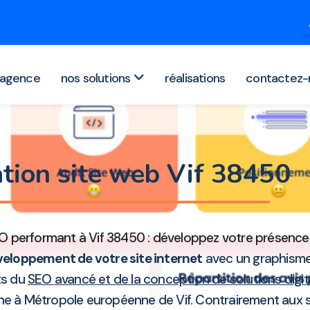
agence
nos solutions
réalisations
contactez-
tion site web Vif 38450
O performant à Vif 38450 : développez votre présence 
eloppement de votre site internet
avec un graphisme
rts du
SEO avancé et de la conception de solutions digit
igne à Métropole européenne de Vif. Contrairement aux 