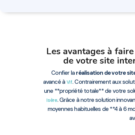
Les avantages à fair
de votre site inte
Confier la
réalisation de votre si
avancé à
. Contrairement aux solu
Vif
une **propriété totale** de votre solu
. Grâce à notre solution innovan
Isère
moyennes habituelles de **4 à 6 moi
av