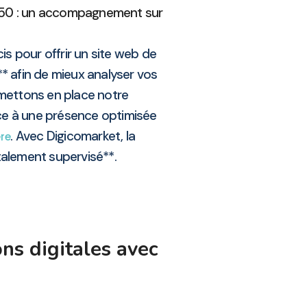
8450 : un accompagnement sur
is pour offrir un site web de
** afin de mieux analyser vos
 mettons en place notre
ce à une présence optimisée
. Avec Digicomarket, la
ère
talement supervisé**.
ns digitales avec