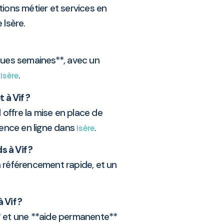
tions métier et services en
 Isère.
ques semaines**, avec un
s
.
Isère
 à Vif ?
l offre la mise en place de
sence en ligne dans
.
Isère
 à Vif ?
n référencement rapide, et un
Vif ?
 et une **aide permanente**