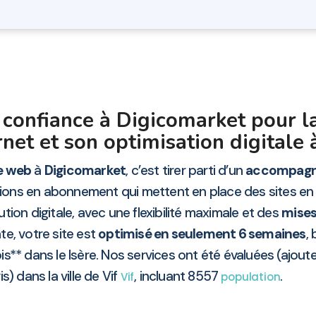
e confiance à Digicomarket pour 
rnet et son optimisation digitale
te web
à
Digicomarket
, c’est tirer parti d’un
accompagne
tions en abonnement qui mettent en place des sites en
tion digitale, avec une flexibilité maximale et des
mises
te, votre site est
optimisé en seulement 6 semaines
,
s** dans le Isère. Nos services ont été évaluées (ajout
is) dans la ville de Vif
, incluant 8557
.
Vif
population