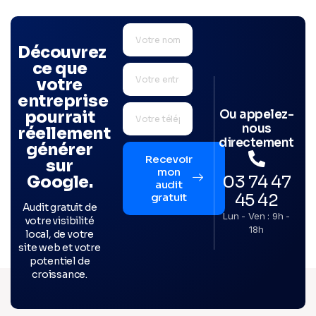
Découvrez
ce que
votre
entreprise
Ou appelez-
pourrait
nous
réellement
directement
générer
Recevoir
sur
mon
03 74 47
Google.
audit
45 42
gratuit
Audit gratuit de
Lun - Ven : 9h -
votre visibilité
18h
local, de votre
site web et votre
potentiel de
croissance.