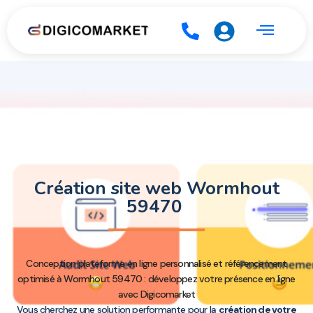
Création site web Wormhout
59470
Conception plateforme en ligne personnalisé et référencement
optimisé à Wormhout 59470 : développez votre présence en ligne
avec Digicomarket
Vous cherchez une solution performante pour la
création de votre