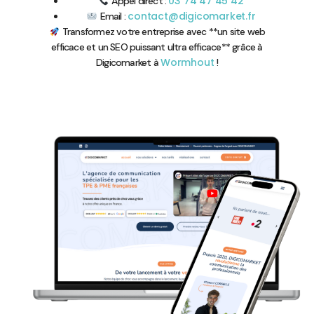
03 74 47 45 42
Appel direct :
contact@digicomarket.fr
Email :
Transformez votre entreprise avec **un site web
efficace et un SEO puissant ultra efficace** grâce à
Wormhout
Digicomarket à
!