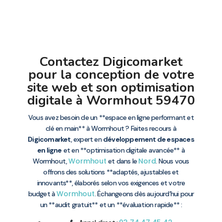
Contactez Digicomarket
pour la conception de votre
site web et son optimisation
digitale à Wormhout 59470
Vous avez besoin de un **espace en ligne performant et
clé en main** à Wormhout ? Faites recours à
Digicomarket
, expert en
développement de espaces
en ligne
et en **optimisation digitale avancée** à
Wormhout
Nord
Wormhout,
et dans le
. Nous vous
offrons des solutions **adaptés, ajustables et
innovants**, élaborés selon vos exigences et votre
Wormhout
budget à
. Échangeons dès aujourd’hui pour
un **audit gratuit** et un **évaluation rapide** :