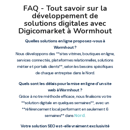
FAQ - Tout savoir sur la
développement de
solutions digitales avec
Digicomarket à Wormhout
Quelles solutions en ligne proposez-vous à
Wormhout ?
Nous développons des **sites vitrines, boutiques en ligne,
services connectés, plateformes relationnelles, solutions
métier et portails clients**, selon les besoins spécifiques
de chaque entreprise dans le Nord.
Quels sont les délais pour la mise en ligne d’un site
web à Wormhout ?
Grâce à notre méthode efficace, nous finalisons votre
**solution digitale en quelques semaines**, avec un
**référencement local performant en seulement 6
Nord
semaines** dans
.
Votre solution SEO est-elle vraiment exclusivité