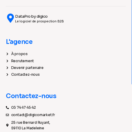
DataPro by digico
Le logiciel de prospection B2B
L'agence
À propos
Recrutement
Devenir partenaire
Contactez-nous
Contactez-nous
03 74 47 45 42
contact@digicomarket.fr
25 rue Bernard Ruyant,
59110 La Madeleine