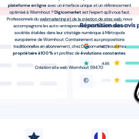
plateforme en ligne
avec un interface unique et un référencement
optimisé à Wormhout ?
Digicomarket
est l’expert qu’il vous faut.
Professionnels du
webmarketing et de la création de sites web
, nous
accompagnons les auto-entrepreneurs, structures locales et
sociétés établies dans leur stratégie numérique à Métropole
européenne de Wormhout. Contrairement aux propositions
traditionnelles en abonnement, chez Digicomarket, vous êtes
propriétaire à 100 %
et profitez de
évolutions constantes
.
Création site web Wormhout 59470
Création site web Wormhout
59470