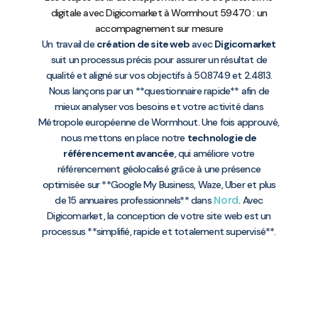
digitale avec Digicomarket à Wormhout 59470 : un
accompagnement sur mesure
Un travail de
création de site web
avec
Digicomarket
suit un processus précis pour assurer un résultat de
qualité et aligné sur vos objectifs à 50.8749 et 2.4813.
Nous lançons par un **questionnaire rapide** afin de
mieux analyser vos besoins et votre activité dans
Métropole européenne de Wormhout. Une fois approuvé,
nous mettons en place notre
technologie de
référencement avancée
, qui améliore votre
référencement géolocalisé grâce à une présence
optimisée sur **Google My Business, Waze, Uber et plus
Nord
de 15 annuaires professionnels** dans
. Avec
Digicomarket, la conception de votre site web est un
processus **simplifié, rapide et totalement supervisé**.