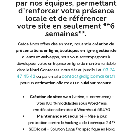
par nos équipes, permettant
d’renforcer votre présence
locale et de référencer
votre site en seulement **6
semaines**.
Grâce à nos offres clés en main, incluant la
création de
présentations en ligne, boutiques en ligne, gestion de
clients et web apps
, nous vous accompagnons à
développer votre entreprise en ligne de manière rentable
03 74
dans le Nord. Contactez-nous dès aujourd’hui au
47 45 42
contact@digicomarket.fr
ou par email à
pour un
estimation offerte
et un
suivi sur mesure
.
Création de sites web
(vitrine, e-commerce) –
Sites 100 % modulables sous WordPress,
modifications illimitées à Wormhout 59470.
Maintenance et sécurité
– Mise à jour,
protection contre le hacking, aide technique 24/7.
SEO local
– Solution
Local Pro
spécifique en Nord,