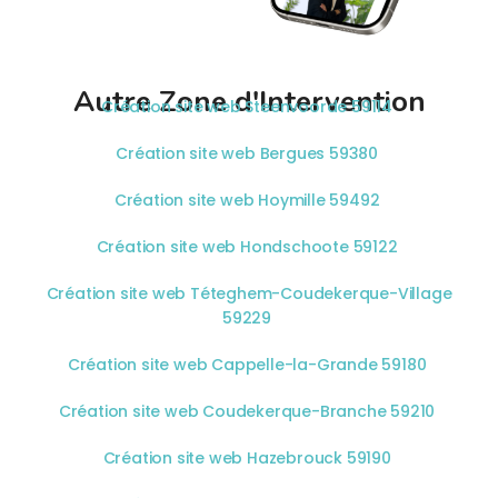
Autre Zone d'Intervention
Création site web Steenvoorde 59114
Création site web Bergues 59380
Création site web Hoymille 59492
Création site web Hondschoote 59122
Création site web Téteghem-Coudekerque-Village
59229
Création site web Cappelle-la-Grande 59180
Création site web Coudekerque-Branche 59210
Création site web Hazebrouck 59190