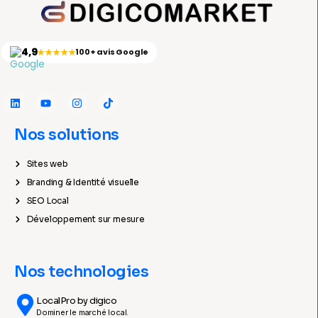
4,9
★★★★★
100+ avis Google
Nos solutions
Sites web
Branding & Identité visuelle
SEO Local
Développement sur mesure
Nos technologies
LocalPro by digico
Dominer le marché local.